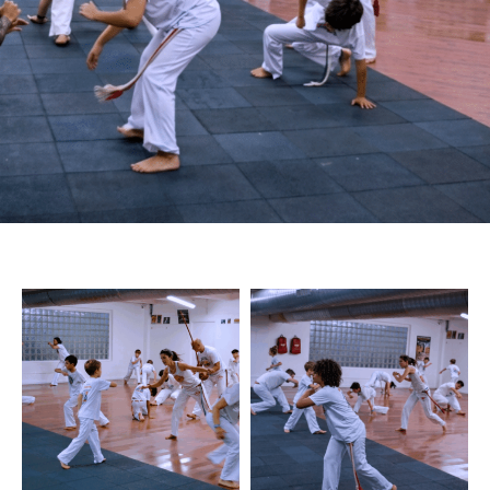
fenêtre
fenêtre