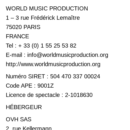
WORLD MUSIC PRODUCTION
fenêtre
fenêtre
1 – 3 rue Frédérick Lemaître
75020 PARIS
FRANCE
Tel : + 33 (0) 1 55 25 53 82
E-mail : info@worldmusicproduction.org
http://www.worldmusicproduction.org
Numéro SIRET : 504 470 337 00024
Code APE : 9001Z
Licence de spectacle : 2-1018630
HÉBERGEUR
OVH SAS
2, rue Kellermann