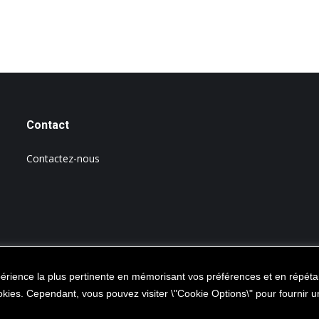
Contact
Contactez-nous
xpérience la plus pertinente en mémorisant vos préférences et en répétan
cookies. Cependant, vous pouvez visiter \"Cookie Options\" pour fournir
ba