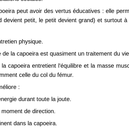
poeira peut avoir des vertus éducatives : elle perme
devient petit, le petit devient grand) et surtout à
tretien physique.
e de la capoeira est quasiment un traitement du vie
la capoeira entretient l’équilibre et la masse mus
mment celle du col du fémur.
éliore :
nergie durant toute la joute.
t moment de direction.
inent dans la capoeira.