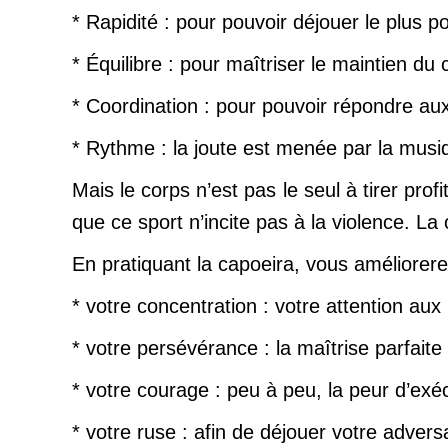
* Rapidité : pour pouvoir déjouer le plus po
* Équilibre : pour maîtriser le maintien
* Coordination : pour pouvoir répondre au
* Rythme : la joute est menée par la musi
Mais le corps n’est pas le seul à tirer prof
que ce sport n’incite pas à la violence. La 
En pratiquant la capoeira, vous améliorere
* votre concentration : votre attention au
* votre persévérance : la maîtrise parfait
* votre courage : peu à peu, la peur d’ex
* votre ruse : afin de déjouer votre adve