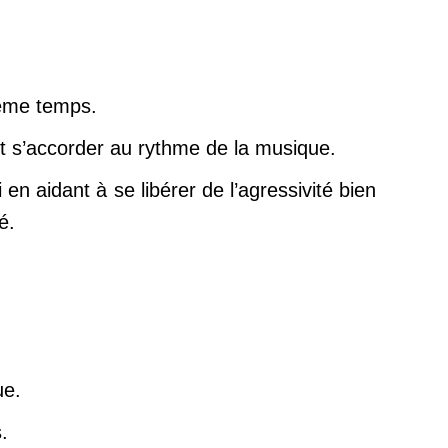
même temps.
it s’accorder au rythme de la musique.
 en aidant à se libérer de l’agressivité bien
é.
ue.
.