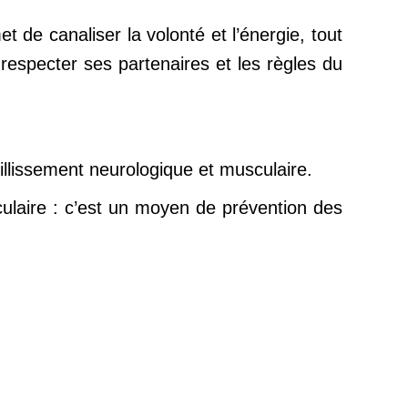
t de canaliser la volonté et l’énergie, tout
fenêtre
fenêt
 respecter ses partenaires et les règles du
illissement neurologique et musculaire.
culaire : c’est un moyen de prévention des