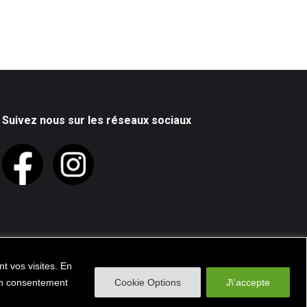
Suivez nous sur les réseaux sociaux
t vos visites. En
 un consentement
Cookie Options
J\'accepte
hiacapoeiraparis.com - TOUS DROITS RÉSERVÉS©