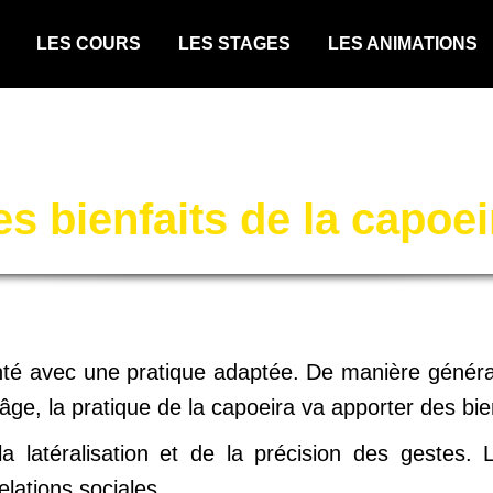
LES COURS
LES STAGES
LES ANIMATIONS
es bienfaits de la capoei
nté avec une pratique adaptée. De manière générale,
 l’âge, la pratique de la capoeira va apporter des bie
 la latéralisation et de la précision des gestes
lations sociales.