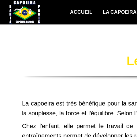
ACCUEIL
LA CAPOEIRA
L
La capoeira est très bénéfique pour la sa
la souplesse, la force et l’équilibre. Selon
Chez l’enfant, elle permet le travail de
entraînements permet de développer les re