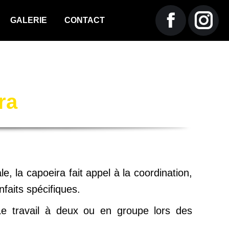
GALERIE
CONTACT
La
La
page
page
ra
Facebook
Insta
s'ouvre
s'ouv
dans
dans
 la capoeira fait appel à la coordination,
une
une
nfaits spécifiques.
. Le travail à deux ou en groupe lors des
nouvelle
nouve