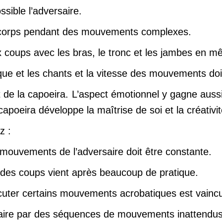
ssible l’adversaire.
 du corps pendant des mouvements complexes.
x coups avec les bras, le tronc et les jambes en 
que et les chants et la vitesse des mouvements do
it de la capoeira. L’aspect émotionnel y gagne aussi
capoeira développe la maîtrise de soi et la créativit
z :
x mouvements de l’adversaire doit être constante.
e des coups vient après beaucoup de pratique.
écuter certains mouvements acrobatiques est vainc
rsaire par des séquences de mouvements inattendus